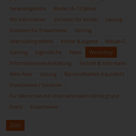
Ferienangebote
Kinder (6–12 Jahre)
Wir informieren
Vorlesen für Kinder
Lesung
Vorlesen für Erwachsene
Vortrag
Altersübergreifend
Kinder & Jugend
BibLab-C
Gaming
Jugendliche
News
Workshop
Informationsveranstaltung
Technik & Informatik
Aktiv Älter
Lesung
Barrierefreiheit (räumlich)
Erwachsene / Senioren
Für Menschen mit internationalem Hintergrund
Event
Erwachsene
2026