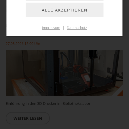
WEITER LESEN
ALLE AKZEPTIEREN
Einführung/ Führerschein 3D-Drucker
Impressum
|
Datenschutz
27.08.2026 15:00 Uhr
Einführung in den 3D-Drucker im Bibliothekslabor
WEITER LESEN