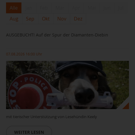
Alle
Jan
Feb
Mar
Apr
Mai
Jun
Jul
Aug
Sep
Okt
Nov
Dez
AUSGEBUCHT! Auf der Spur der Diamanten-Diebin
07.08.2026 16:00 Uhr
mit tierischer Unterstützung von Lesehündin Keely
WEITER LESEN