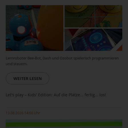
Lernroboter Bee-Bot, Dash und Ozobot spielerisch programmieren
und steuern.
WEITER LESEN
Let's play – Kids' Edition: Auf die Plätze... fertig... los!
13.08.2026 14:00 Uhr