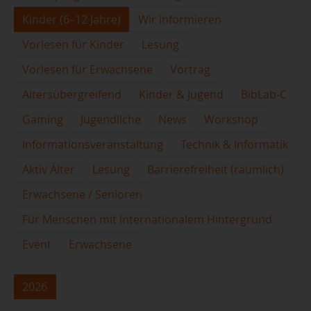
Kinder (6–12 Jahre)
Wir informieren
Vorlesen für Kinder
Lesung
Vorlesen für Erwachsene
Vortrag
Altersübergreifend
Kinder & Jugend
BibLab-C
Gaming
Jugendliche
News
Workshop
Informationsveranstaltung
Technik & Informatik
Aktiv Älter
Lesung
Barrierefreiheit (räumlich)
Erwachsene / Senioren
Für Menschen mit internationalem Hintergrund
Event
Erwachsene
2026