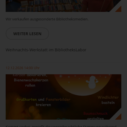
Wir verkaufen ausgesonderte Bibliotheksmedien.
WEITER LESEN
Weihnachts-Werkstatt im BibliotheksLabor
12.12.2026 14:00 Uhr
Kommt vorbei, genießt die vorweihnachtliche Stimmung während