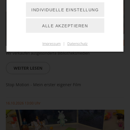
INDIVIDUELLE EINSTELLUNG
ALLE AKZEPTIEREN
Impressum
|
Datenschutz
Wir verkaufen ausgesonderte Bibliotheksmedien
WEITER LESEN
Stop Motion - Mein erster eigener Film
16.10.2026 13:00 Uhr