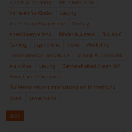
Kinder (6–12 Jahre)
Wir informieren
Vorlesen für Kinder
Lesung
Vorlesen für Erwachsene
Vortrag
Altersübergreifend
Kinder & Jugend
BibLab-C
Gaming
Jugendliche
News
Workshop
Informationsveranstaltung
Technik & Informatik
Aktiv Älter
Lesung
Barrierefreiheit (räumlich)
Erwachsene / Senioren
Für Menschen mit internationalem Hintergrund
Event
Erwachsene
2026