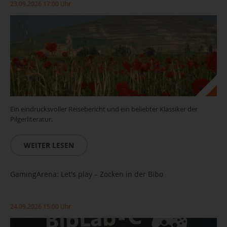
23.09.2026 17:00 Uhr
Ein eindrucksvoller Reisebericht und ein beliebter Klassiker der
Pilgerliteratur.
WEITER LESEN
GamingArena: Let's play – Zocken in der Bibo
24.09.2026 15:00 Uhr