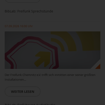
Copyright Lea Sofia Fichtner
BibLab: Freifunk Sprechstunde
07.09.2026 16:00 Uhr
Der Freifunk Chemnitz e.V. trifft sich inmitten einer seiner größten
Installationen...
WEITER LESEN
BibLab: Einführung AudioStudio