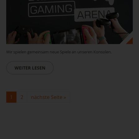
Wir spielen gemeinsam neue Spiele an unseren Konsolen.
WEITER LESEN
1
2
nächste Seite
»