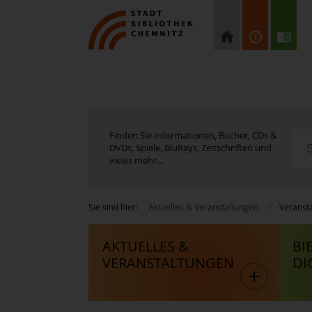
Finden Sie Informationen, Bücher, CDs &
DVDs, Spiele, BluRays, Zeitschriften und
vieles mehr...
Sie sind hier:
Aktuelles & Veranstaltungen
Veranst
AKTUELLES &
BI
VERANSTALTUNGEN
DI