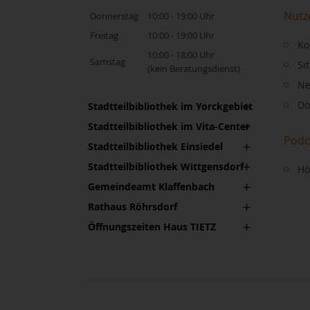
Nutz
Donnerstag
10:00 - 19:00 Uhr
Freitag
10:00 - 19:00 Uhr
Ko
10:00 - 18:00 Uhr
Samstag
Si
(kein Beratungsdienst)
Ne
Do
Stadtteilbibliothek im Yorckgebiet
Stadtteilbibliothek im Vita-Center
Podc
Stadtteilbibliothek Einsiedel
Stadtteilbibliothek Wittgensdorf
Hö
Gemeindeamt Klaffenbach
Rathaus Röhrsdorf
Öffnungszeiten Haus TIETZ