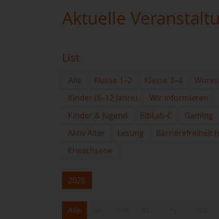
Aktuelle Veranstalt
List
Alle
Klasse 1–2
Klasse 3–4
Works
Kinder (6–12 Jahre)
Wir informieren
Kinder & Jugend
BibLab-C
Gaming
Aktiv Älter
Lesung
Barrierefreiheit 
Erwachsene
2026
Alle
Jan
Feb
Mar
Apr
Mai