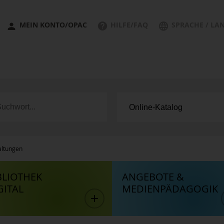
MEIN KONTO/OPAC
HILFE/FAQ
SPRACHE / LA
altungen
BLIOTHEK
ANGEBOTE &
GITAL
MEDIENPÄDAGOGIK