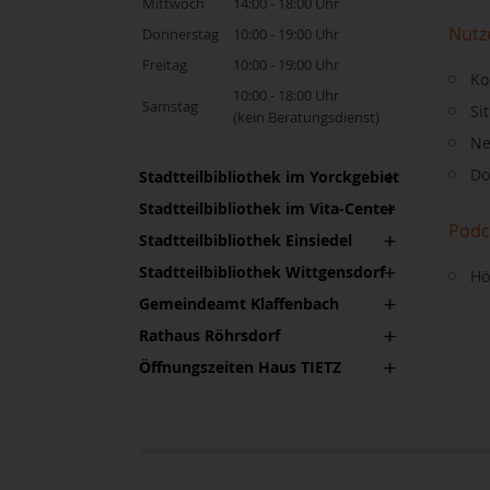
Mittwoch
14:00 - 18:00 Uhr
Nutz
Donnerstag
10:00 - 19:00 Uhr
Freitag
10:00 - 19:00 Uhr
Ko
10:00 - 18:00 Uhr
Samstag
Si
(kein Beratungsdienst)
Ne
Do
Stadtteilbibliothek im Yorckgebiet
Stadtteilbibliothek im Vita-Center
Podc
Stadtteilbibliothek Einsiedel
Stadtteilbibliothek Wittgensdorf
Hö
Gemeindeamt Klaffenbach
Rathaus Röhrsdorf
Öffnungszeiten Haus TIETZ