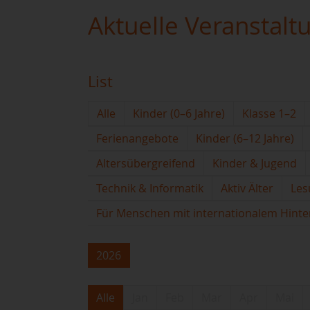
Aktuelle Veranstalt
List
Alle
Kinder (0–6 Jahre)
Klasse 1–2
Ferienangebote
Kinder (6–12 Jahre)
Altersübergreifend
Kinder & Jugend
Technik & Informatik
Aktiv Älter
Les
Für Menschen mit internationalem Hint
2026
Alle
Jan
Feb
Mar
Apr
Mai