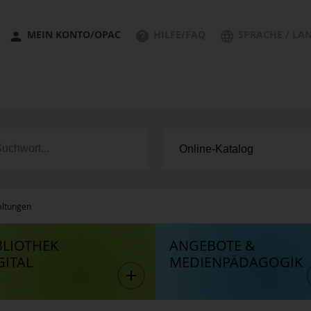
MEIN KONTO/OPAC
HILFE/FAQ
SPRACHE / LA
altungen
BLIOTHEK
ANGEBOTE &
GITAL
MEDIENPÄDAGOGIK