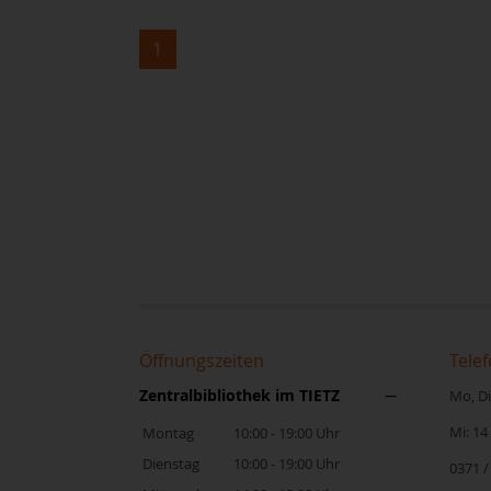
1
Öffnungszeiten
Telef
Zentralbibliothek im TIETZ
Mo, Di,
Mi: 14
Montag
10:00 - 19:00 Uhr
Dienstag
10:00 - 19:00 Uhr
0371 /