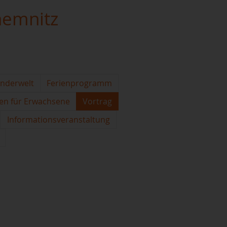
hemnitz
inderwelt
Ferienprogramm
en für Erwachsene
Vortrag
Informationsveranstaltung