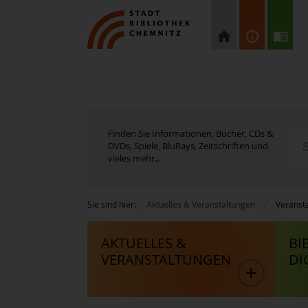
Finden Sie Informationen, Bücher, CDs &
DVDs, Spiele, BluRays, Zeitschriften und
vieles mehr...
Sie sind hier:
Aktuelles & Veranstaltungen
Veranst
AKTUELLES &
BI
VERANSTALTUNGEN
DI