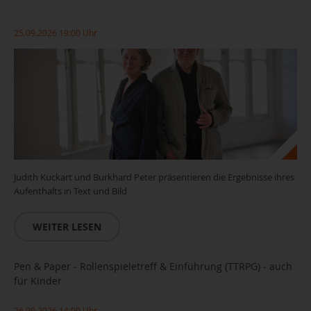
25.09.2026 19:00 Uhr
© Vojtěch Veškrna
Judith Kuckart und Burkhard Peter präsentieren die Ergebnisse ihres
Aufenthalts in Text und Bild
WEITER LESEN
Copyright Andreas Seidel
Pen & Paper - Rollenspieletreff & Einführung (TTRPG) - auch
für Kinder
26.09.2026 14:00 Uhr