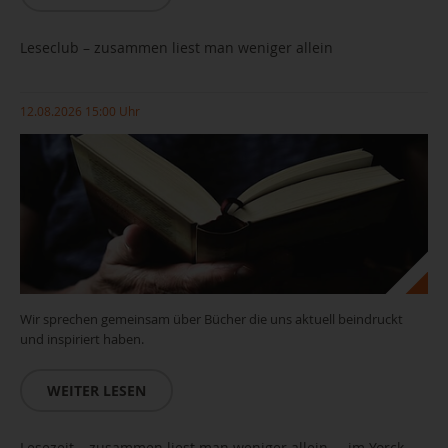
Leseclub – zusammen liest man weniger allein
12.08.2026 15:00 Uhr
Wir sprechen gemeinsam über Bücher die uns aktuell beindruckt
und inspiriert haben.
WEITER LESEN
Leseclub_(c)pixabay
Lesezeit – zusammen liest man weniger allein ... im Yorck