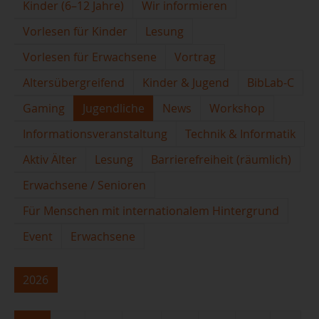
Kinder (6–12 Jahre)
Wir informieren
Vorlesen für Kinder
Lesung
Vorlesen für Erwachsene
Vortrag
Altersübergreifend
Kinder & Jugend
BibLab-C
Gaming
Jugendliche
News
Workshop
Informationsveranstaltung
Technik & Informatik
Aktiv Älter
Lesung
Barrierefreiheit (räumlich)
Erwachsene / Senioren
Für Menschen mit internationalem Hintergrund
Event
Erwachsene
2026