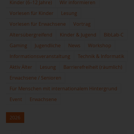
Kinder (6–12 Jahre)
Wir informieren
Vorlesen für Kinder
Lesung
Vorlesen für Erwachsene
Vortrag
Altersübergreifend
Kinder & Jugend
BibLab-C
Gaming
Jugendliche
News
Workshop
Informationsveranstaltung
Technik & Informatik
Aktiv Älter
Lesung
Barrierefreiheit (räumlich)
Erwachsene / Senioren
Für Menschen mit internationalem Hintergrund
Event
Erwachsene
2026