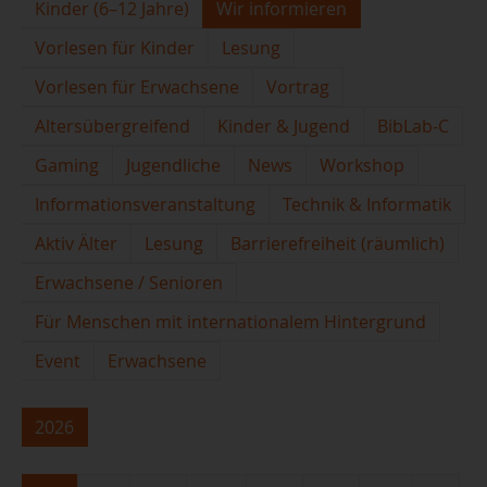
Kinder (6–12 Jahre)
Wir informieren
Vorlesen für Kinder
Lesung
Vorlesen für Erwachsene
Vortrag
Altersübergreifend
Kinder & Jugend
BibLab-C
Gaming
Jugendliche
News
Workshop
Informationsveranstaltung
Technik & Informatik
Aktiv Älter
Lesung
Barrierefreiheit (räumlich)
Erwachsene / Senioren
Für Menschen mit internationalem Hintergrund
Event
Erwachsene
2026