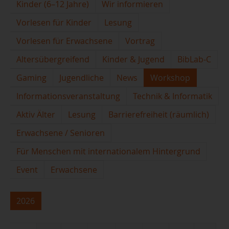
Kinder (6–12 Jahre)
Wir informieren
Vorlesen für Kinder
Lesung
Vorlesen für Erwachsene
Vortrag
Altersübergreifend
Kinder & Jugend
BibLab-C
Gaming
Jugendliche
News
Workshop
Informationsveranstaltung
Technik & Informatik
Aktiv Älter
Lesung
Barrierefreiheit (räumlich)
Erwachsene / Senioren
Für Menschen mit internationalem Hintergrund
Event
Erwachsene
2026