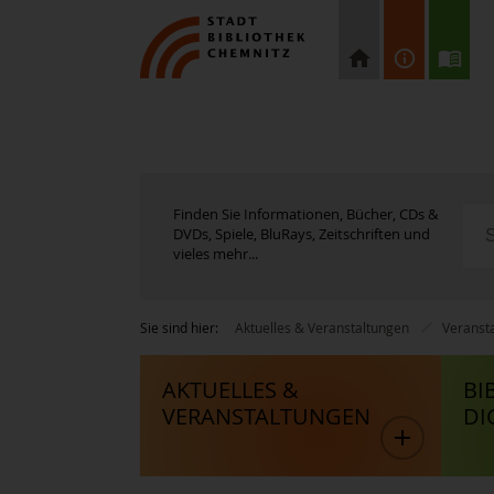
Finden Sie Informationen, Bücher, CDs &
DVDs, Spiele, BluRays, Zeitschriften und
vieles mehr...
Sie sind hier:
Aktuelles & Veranstaltungen
Veranst
AKTUELLES &
BI
VERANSTALTUNGEN
DI