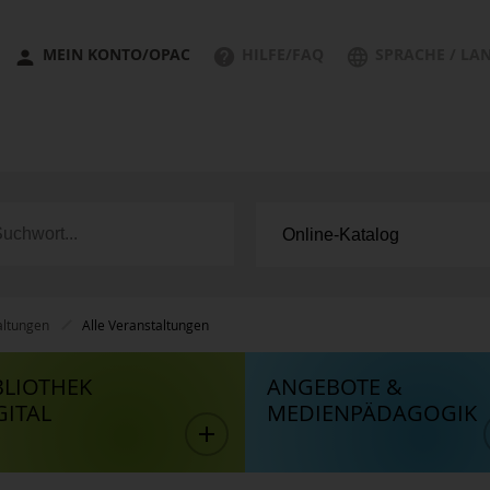
MEIN KONTO/OPAC
HILFE/FAQ
SPRACHE / LA
altungen
Alle Veranstaltungen
BLIOTHEK
ANGEBOTE &
GITAL
MEDIENPÄDAGOGIK