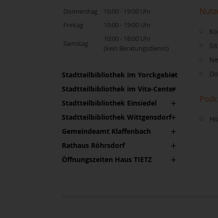
Nutz
Donnerstag
10:00 - 19:00 Uhr
Freitag
10:00 - 19:00 Uhr
Ko
10:00 - 18:00 Uhr
Samstag
Si
(kein Beratungsdienst)
Ne
Do
Stadtteilbibliothek im Yorckgebiet
Stadtteilbibliothek im Vita-Center
Podc
Stadtteilbibliothek Einsiedel
Stadtteilbibliothek Wittgensdorf
Hö
Gemeindeamt Klaffenbach
Rathaus Röhrsdorf
Öffnungszeiten Haus TIETZ