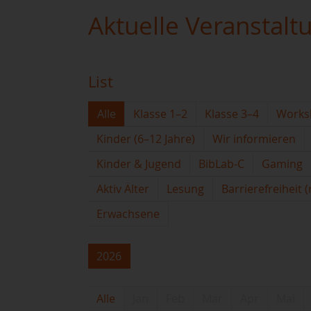
Aktuelle Veranstalt
List
Alle
Klasse 1–2
Klasse 3–4
Works
Kinder (6–12 Jahre)
Wir informieren
Kinder & Jugend
BibLab-C
Gaming
Aktiv Älter
Lesung
Barrierefreiheit 
Erwachsene
2026
Alle
Jan
Feb
Mar
Apr
Mai