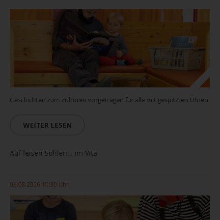
Geschichten zum Zuhören vorgetragen für alle mit gespitzten Ohren
WEITER LESEN
Auf leisen Sohlen… im Vita
08.08.2026 10:30 Uhr