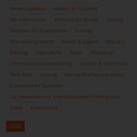
Ferienangebote
Kinder (6–12 Jahre)
Wir informieren
Vorlesen für Kinder
Lesung
Vorlesen für Erwachsene
Vortrag
Altersübergreifend
Kinder & Jugend
BibLab-C
Gaming
Jugendliche
News
Workshop
Informationsveranstaltung
Technik & Informatik
Aktiv Älter
Lesung
Barrierefreiheit (räumlich)
Erwachsene / Senioren
Für Menschen mit internationalem Hintergrund
Event
Erwachsene
2026