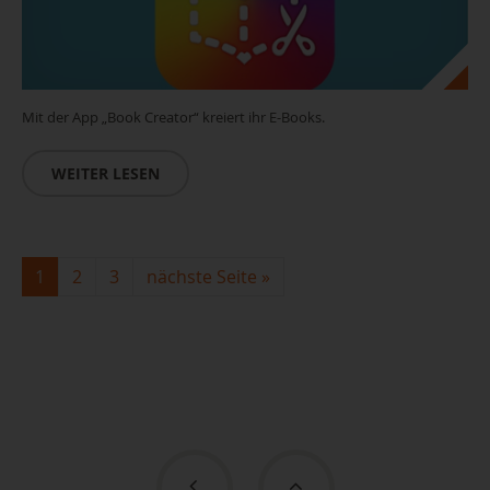
Mit der App „Book Creator“ kreiert ihr E-Books.
WEITER LESEN
1
2
3
nächste Seite
»