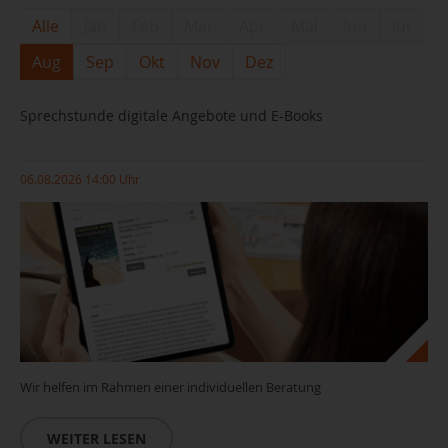
Alle
Jan
Feb
Mar
Apr
Mai
Jun
Jul
Aug
Sep
Okt
Nov
Dez
Sprechstunde digitale Angebote und E-Books
06.08.2026 14:00 Uhr
Wir helfen im Rahmen einer individuellen Beratung
WEITER LESEN