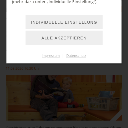
(mehr dazu unter „Individuelle Einstellung“).
Geschichten zum Zuhören vorgetragen für alle mit gespitzten Ohren
INDIVIDUELLE EINSTELLUNG
WEITER LESEN
ALLE AKZEPTIEREN
Auf leisen Sohlen… im TIETZ
Impressum
|
Datenschutz
11.08.2026 16:30 Uhr
Geschichten zum Zuhören vorgetragen für alle mit gespitzten Ohren