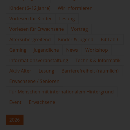
Kinder (6–12 Jahre)
Wir informieren
Vorlesen für Kinder
Lesung
Vorlesen für Erwachsene
Vortrag
Altersübergreifend
Kinder & Jugend
BibLab-C
Gaming
Jugendliche
News
Workshop
Informationsveranstaltung
Technik & Informatik
Aktiv Älter
Lesung
Barrierefreiheit (räumlich)
Erwachsene / Senioren
Für Menschen mit internationalem Hintergrund
Event
Erwachsene
2026