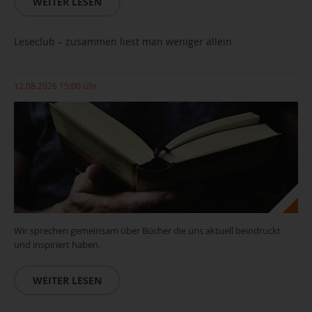
WEITER LESEN
Leseclub – zusammen liest man weniger allein
12.08.2026 15:00 Uhr
Wir sprechen gemeinsam über Bücher die uns aktuell beindruckt
und inspiriert haben.
WEITER LESEN
Leseclub_(c)pixabay