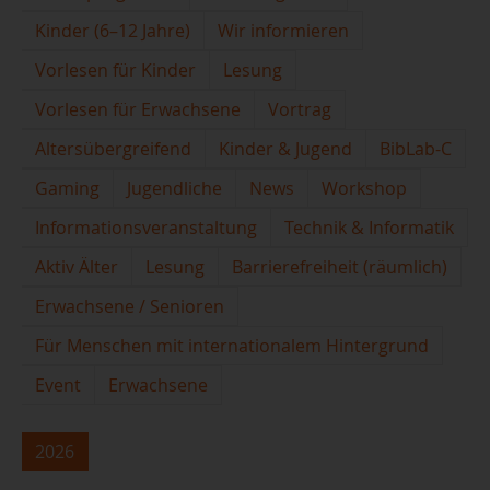
Kinder (6–12 Jahre)
Wir informieren
Vorlesen für Kinder
Lesung
Vorlesen für Erwachsene
Vortrag
Altersübergreifend
Kinder & Jugend
BibLab-C
Gaming
Jugendliche
News
Workshop
Informationsveranstaltung
Technik & Informatik
Aktiv Älter
Lesung
Barrierefreiheit (räumlich)
Erwachsene / Senioren
Für Menschen mit internationalem Hintergrund
Event
Erwachsene
2026