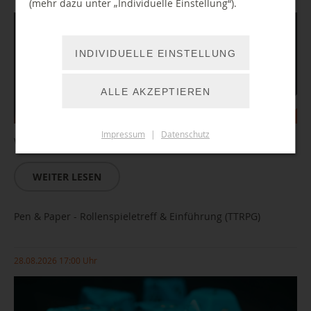
(mehr dazu unter „Individuelle Einstellung“).
INDIVIDUELLE EINSTELLUNG
ALLE AKZEPTIEREN
Impressum
|
Datenschutz
Wir testen neue Games auf unseren Konsolen.
WEITER LESEN
Pen & Paper - Rollenspieletreff & Einführung (TTRPG)
28.08.2026 17:00 Uhr