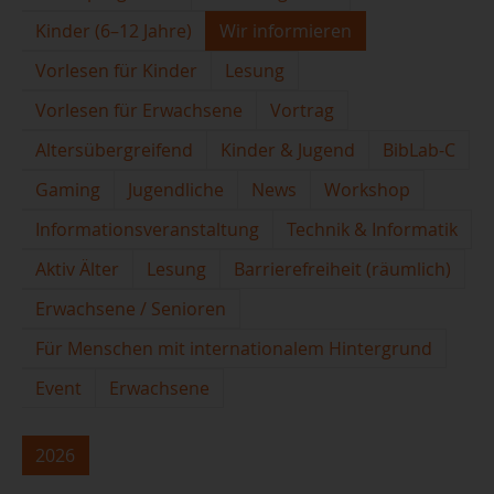
Kinder (6–12 Jahre)
Wir informieren
Vorlesen für Kinder
Lesung
Vorlesen für Erwachsene
Vortrag
Altersübergreifend
Kinder & Jugend
BibLab-C
Gaming
Jugendliche
News
Workshop
Informationsveranstaltung
Technik & Informatik
Aktiv Älter
Lesung
Barrierefreiheit (räumlich)
Erwachsene / Senioren
Für Menschen mit internationalem Hintergrund
Event
Erwachsene
2026