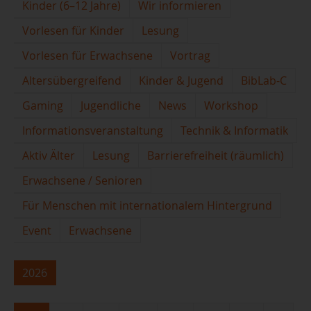
Kinder (6–12 Jahre)
Wir informieren
Vorlesen für Kinder
Lesung
Vorlesen für Erwachsene
Vortrag
Altersübergreifend
Kinder & Jugend
BibLab-C
Gaming
Jugendliche
News
Workshop
Informationsveranstaltung
Technik & Informatik
Aktiv Älter
Lesung
Barrierefreiheit (räumlich)
Erwachsene / Senioren
Für Menschen mit internationalem Hintergrund
Event
Erwachsene
2026