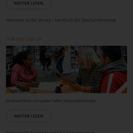
WEITER LESEN
Welcome to the library - Lerntisch für Deutschlernende
11.08.2026 13:00 Uhr
Ehrenamtliche Lernpaten helfen Deutschlernenden
WEITER LESEN
Facharbeits-Sprechstunde für Schüler:innen