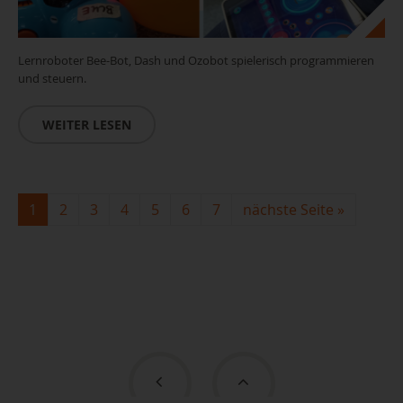
Lernroboter Bee-Bot, Dash und Ozobot spielerisch programmieren
und steuern.
WEITER LESEN
1
2
3
4
5
6
7
nächste Seite
»