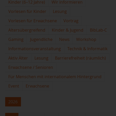
Kinder (6–12 Jahre)
Wir informieren
Vorlesen für Kinder
Lesung
Vorlesen für Erwachsene
Vortrag
Altersübergreifend
Kinder & Jugend
BibLab-C
Gaming
Jugendliche
News
Workshop
Informationsveranstaltung
Technik & Informatik
Aktiv Älter
Lesung
Barrierefreiheit (räumlich)
Erwachsene / Senioren
Für Menschen mit internationalem Hintergrund
Event
Erwachsene
2026