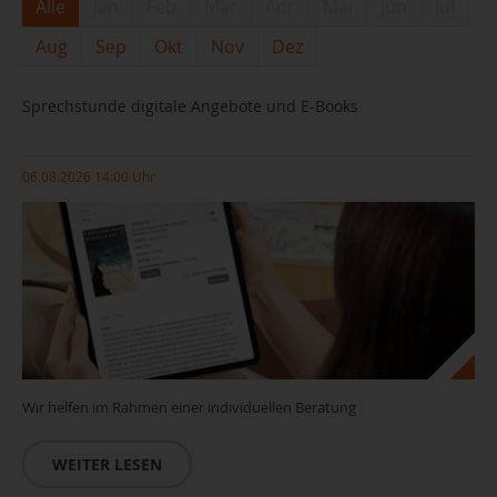
Alle
Jan
Feb
Mar
Apr
Mai
Jun
Jul
Aug
Sep
Okt
Nov
Dez
Sprechstunde digitale Angebote und E-Books
06.08.2026 14:00 Uhr
Wir helfen im Rahmen einer individuellen Beratung
WEITER LESEN