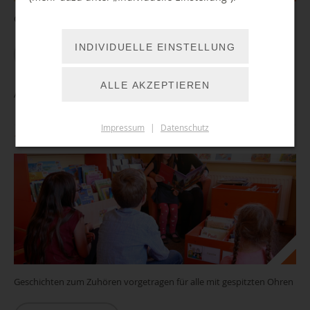
Geschichten zum Zuhören vorgetragen für alle mit gespitzten Ohren
INDIVIDUELLE EINSTELLUNG
WEITER LESEN
ALLE AKZEPTIEREN
Auf leisen Sohlen... in Einsiedel
Impressum
|
Datenschutz
11.08.2026 16:00 Uhr
Geschichten zum Zuhören vorgetragen für alle mit gespitzten Ohren