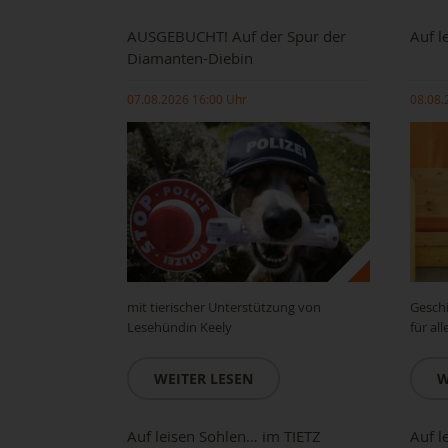
AUSGEBUCHT! Auf der Spur der
Auf l
Diamanten-Diebin
07.08.2026 16:00 Uhr
08.08.
mit tierischer Unterstützung von
Gesch
Lesehündin Keely
für al
WEITER LESEN
W
Auf leisen Sohlen… im TIETZ
Auf l