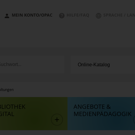
MEIN KONTO/OPAC
HILFE/FAQ
SPRACHE / LA
altungen
BLIOTHEK
ANGEBOTE &
GITAL
MEDIENPÄDAGOGIK