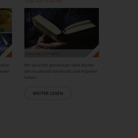
12.08.2026 15:00 Uhr
Leseclub_(c)pixabay
zobot
Wir sprechen gemeinsam über Bücher
euern.
die uns aktuell beindruckt und inspiriert
haben.
WEITER LESEN