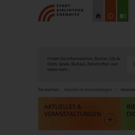
Finden Sie Informationen, Bücher, CDs &
DVDs, Spiele, BluRays, Zeitschriften und
vieles mehr...
Sie sind hier:
Aktuelles & Veranstaltungen
Veranst
AKTUELLES &
BI
VERANSTALTUNGEN
DI