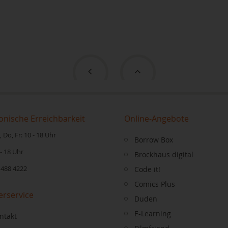
onische Erreichbarkeit
Online-Angebote
 Do, Fr: 10 - 18 Uhr
Borrow Box
 - 18 Uhr
Brockhaus digital
 488 4222
Code it!
Comics Plus
erservice
Duden
E-Learning
ntakt