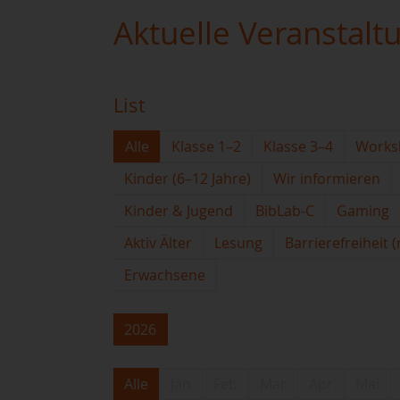
Aktuelle Veranstalt
List
Alle
Klasse 1–2
Klasse 3–4
Works
Kinder (6–12 Jahre)
Wir informieren
Kinder & Jugend
BibLab-C
Gaming
Aktiv Älter
Lesung
Barrierefreiheit 
Erwachsene
2026
Alle
Jan
Feb
Mar
Apr
Mai