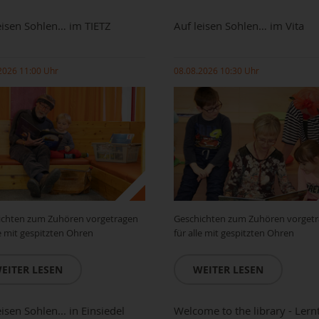
eisen Sohlen… im TIETZ
Auf leisen Sohlen… im Vita
2026 11:00 Uhr
08.08.2026 10:30 Uhr
ichten zum Zuhören vorgetragen
Geschichten zum Zuhören vorget
le mit gespitzten Ohren
für alle mit gespitzten Ohren
EITER LESEN
WEITER LESEN
eisen Sohlen... in Einsiedel
Welcome to the library - Lern