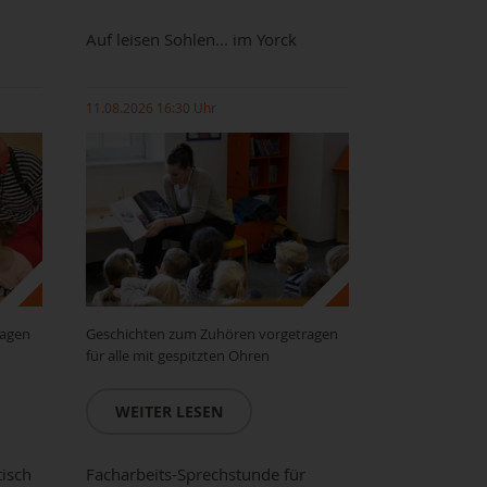
Auf leisen Sohlen... im Yorck
11.08.2026 16:30 Uhr
ragen
Geschichten zum Zuhören vorgetragen
für alle mit gespitzten Ohren
WEITER LESEN
tisch
Facharbeits-Sprechstunde für