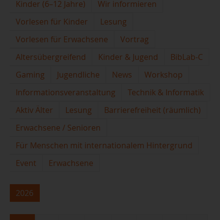
Kinder (6–12 Jahre)
Wir informieren
Vorlesen für Kinder
Lesung
Vorlesen für Erwachsene
Vortrag
Altersübergreifend
Kinder & Jugend
BibLab-C
Gaming
Jugendliche
News
Workshop
Informationsveranstaltung
Technik & Informatik
Aktiv Älter
Lesung
Barrierefreiheit (räumlich)
Erwachsene / Senioren
Für Menschen mit internationalem Hintergrund
Event
Erwachsene
2026