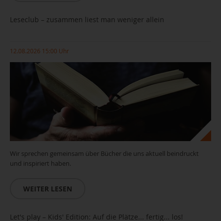
Leseclub – zusammen liest man weniger allein
12.08.2026 15:00 Uhr
Wir sprechen gemeinsam über Bücher die uns aktuell beindruckt
und inspiriert haben.
WEITER LESEN
Leseclub_(c)pixabay
Let's play – Kids' Edition: Auf die Plätze... fertig... los!