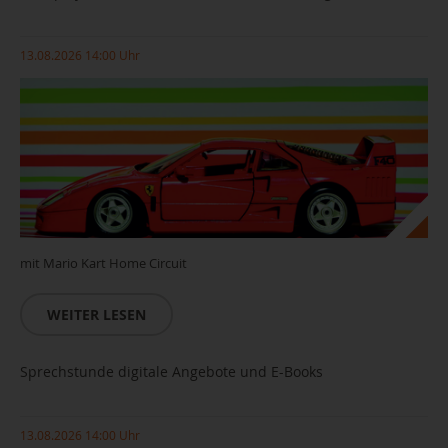
13.08.2026 14:00 Uhr
mit Mario Kart Home Circuit
WEITER LESEN
Sprechstunde digitale Angebote und E-Books
13.08.2026 14:00 Uhr