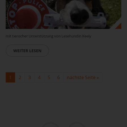
mit tierischer Unterstützung von Lesehündin Keely
WEITER LESEN
1
2
3
4
5
6
nächste Seite
»