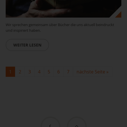
Wir sprechen gemeinsam über Bücher die uns aktuell beindruckt
und inspiriert haben.
WEITER LESEN
Leseclub_(c)pixabay
1
2
3
4
5
6
7
nächste Seite
»