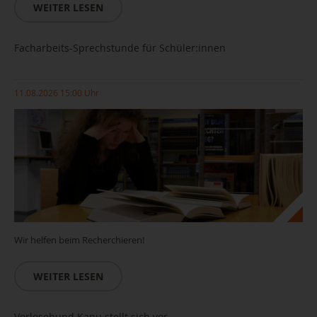
WEITER LESEN
Facharbeits-Sprechstunde für Schüler:innen
11.08.2026 15:00 Uhr
Wir helfen beim Recherchieren!
WEITER LESEN
Vorlesehund Kanu stellt sich vor