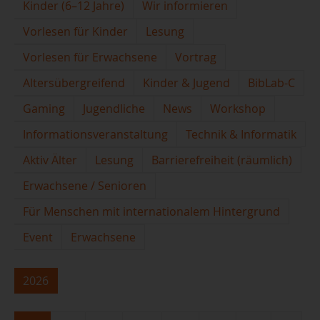
Kinder (6–12 Jahre)
Wir informieren
Vorlesen für Kinder
Lesung
Vorlesen für Erwachsene
Vortrag
Altersübergreifend
Kinder & Jugend
BibLab-C
Gaming
Jugendliche
News
Workshop
Informationsveranstaltung
Technik & Informatik
Aktiv Älter
Lesung
Barrierefreiheit (räumlich)
Erwachsene / Senioren
Für Menschen mit internationalem Hintergrund
Event
Erwachsene
2026