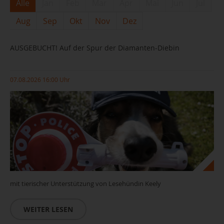
Alle
Jan
Feb
Mar
Apr
Mai
Jun
Jul
Aug
Sep
Okt
Nov
Dez
AUSGEBUCHT! Auf der Spur der Diamanten-Diebin
07.08.2026 16:00 Uhr
mit tierischer Unterstützung von Lesehündin Keely
WEITER LESEN