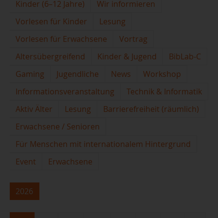
Kinder (6–12 Jahre)
Wir informieren
Vorlesen für Kinder
Lesung
Vorlesen für Erwachsene
Vortrag
Altersübergreifend
Kinder & Jugend
BibLab-C
Gaming
Jugendliche
News
Workshop
Informationsveranstaltung
Technik & Informatik
Aktiv Älter
Lesung
Barrierefreiheit (räumlich)
Erwachsene / Senioren
Für Menschen mit internationalem Hintergrund
Event
Erwachsene
2026