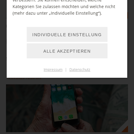
Kategorien Sie zulassen möchten und welche nicht
(mehr dazu unter „Individuelle Einstellung“).
Buchvorstellung mit Alexander Walther
INDIVIDUELLE EINSTELLUNG
WEITER LESEN
ALLE AKZEPTIEREN
Smartphone Sprechstunde für Senioren
Impressum
|
Datenschutz
15.09.2026 10:00 Uhr