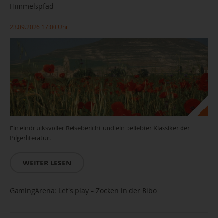
Himmelspfad
23.09.2026 17:00 Uhr
Ein eindrucksvoller Reisebericht und ein beliebter Klassiker der
Pilgerliteratur.
WEITER LESEN
GamingArena: Let's play – Zocken in der Bibo