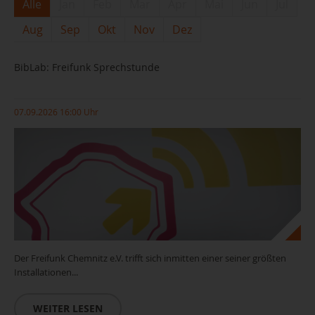
Alle
Jan
Feb
Mar
Apr
Mai
Jun
Jul
Aug
Sep
Okt
Nov
Dez
BibLab: Freifunk Sprechstunde
07.09.2026 16:00 Uhr
Der Freifunk Chemnitz e.V. trifft sich inmitten einer seiner größten
Installationen...
WEITER LESEN