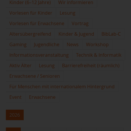
Kinder (6–12 Jahre)
Wir informieren
Vorlesen für Kinder
Lesung
Vorlesen für Erwachsene
Vortrag
Altersübergreifend
Kinder & Jugend
BibLab-C
Gaming
Jugendliche
News
Workshop
Informationsveranstaltung
Technik & Informatik
Aktiv Älter
Lesung
Barrierefreiheit (räumlich)
Erwachsene / Senioren
Für Menschen mit internationalem Hintergrund
Event
Erwachsene
2026