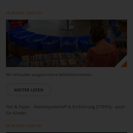
26.09.2026 10:00 Uhr
Wir verkaufen ausgesonderte Bibliotheksmedien
WEITER LESEN
Pen & Paper - Rollenspieletreff & Einführung (TTRPG) - auch
für Kinder
26.09.2026 14:00 Uhr