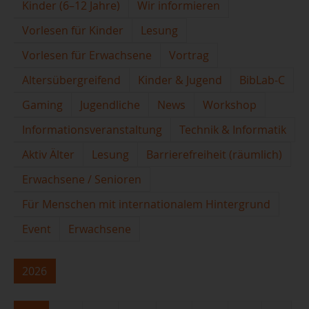
Kinder (6–12 Jahre)
Wir informieren
Vorlesen für Kinder
Lesung
Vorlesen für Erwachsene
Vortrag
Altersübergreifend
Kinder & Jugend
BibLab-C
Gaming
Jugendliche
News
Workshop
Informationsveranstaltung
Technik & Informatik
Aktiv Älter
Lesung
Barrierefreiheit (räumlich)
Erwachsene / Senioren
Für Menschen mit internationalem Hintergrund
Event
Erwachsene
2026