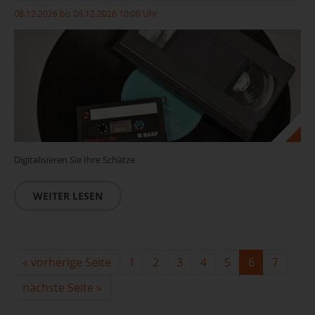
08.12.2026 bis 08.12.2026 10:00 Uhr
Digitalisieren Sie Ihre Schätze
WEITER LESEN
«
vorherige Seite
1
2
3
4
5
6
7
nächste Seite
»