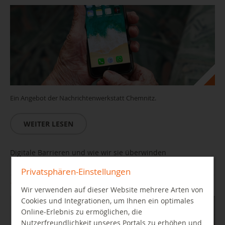
Ein Angebot der Nachrichtenwerkstatt Chemnitz.
WEITER LESEN
Digitale Barrieren und wie wir sie überwinden
Privatsphären-Einstellungen
12.11.2026 17:30 Uhr
Wir verwenden auf dieser Website mehrere Arten von
Cookies und Integrationen, um Ihnen ein optimales
Online-Erlebnis zu ermöglichen, die
Nutzerfreundlichkeit unseres Portals zu erhöhen und