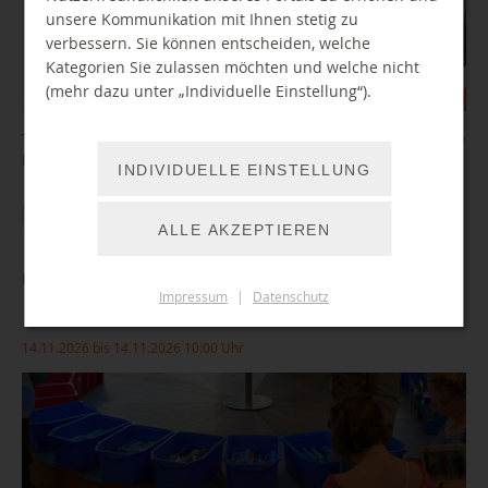
unsere Kommunikation mit Ihnen stetig zu
verbessern. Sie können entscheiden, welche
Kategorien Sie zulassen möchten und welche nicht
(mehr dazu unter „Individuelle Einstellung“).
Themen der Info-Veranstaltung: digitaler Nachlass und elektronische
Patientenakte
INDIVIDUELLE EINSTELLUNG
WEITER LESEN
ALLE AKZEPTIEREN
Buchverkauf
Impressum
|
Datenschutz
14.11.2026 bis 14.11.2026 10:00 Uhr