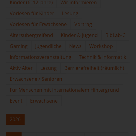
Kinder (6–12 Jahre)
Wir informieren
Vorlesen für Kinder
Lesung
Vorlesen für Erwachsene
Vortrag
Altersübergreifend
Kinder & Jugend
BibLab-C
Gaming
Jugendliche
News
Workshop
Informationsveranstaltung
Technik & Informatik
Aktiv Älter
Lesung
Barrierefreiheit (räumlich)
Erwachsene / Senioren
Für Menschen mit internationalem Hintergrund
Event
Erwachsene
2026