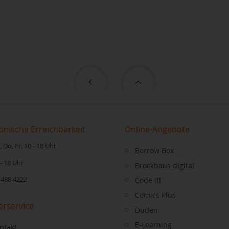
onische Erreichbarkeit
Online-Angebote
 Do, Fr: 10 - 18 Uhr
Borrow Box
 - 18 Uhr
Brockhaus digital
 488 4222
Code it!
Comics Plus
erservice
Duden
E-Learning
ntakt