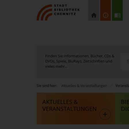
Finden Sie Informationen, Bücher, CDs &
DVDs, Spiele, BluRays, Zeitschriften und
vieles mehr...
Sie sind hier:
Aktuelles & Veranstaltungen
Veranst
AKTUELLES &
BI
VERANSTALTUNGEN
DI