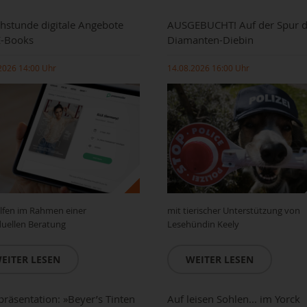
hstunde digitale Angebote
AUSGEBUCHT! Auf der Spur d
E-Books
Diamanten-Diebin
2026 14:00 Uhr
14.08.2026 16:00 Uhr
lfen im Rahmen einer
mit tierischer Unterstützung von
duellen Beratung
Lesehündin Keely
EITER LESEN
WEITER LESEN
räsentation: »Beyer’s Tinten
Auf leisen Sohlen... im Yorck