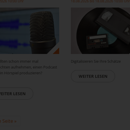
2026 10:00 Uhr
18.08.2026 bis 18.08.2026 10:00 Uhr
llten schon immer mal
Digitalisieren Sie Ihre Schätze
ichten aufnehmen, einen Podcast
in Hörspiel produzieren?
WEITER LESEN
EITER LESEN
 Seite
»