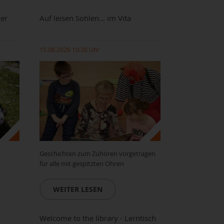
er
Auf leisen Sohlen… im Vita
15.08.2026 10:30 Uhr
Geschichten zum Zuhören vorgetragen
für alle mit gespitzten Ohren
WEITER LESEN
Welcome to the library - Lerntisch