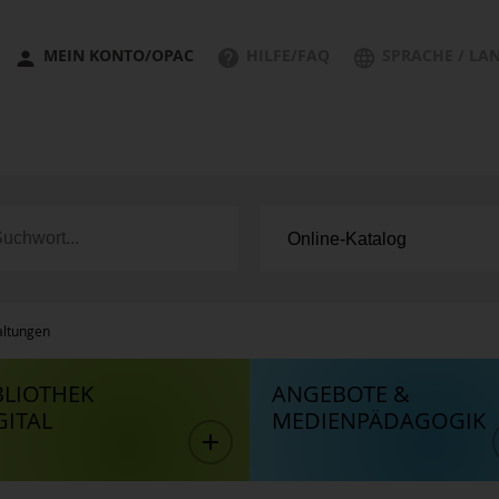
MEIN KONTO/OPAC
HILFE/FAQ
SPRACHE / LA
altungen
BLIOTHEK
ANGEBOTE &
GITAL
MEDIENPÄDAGOGIK