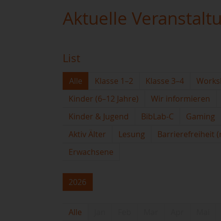
Aktuelle Veranstalt
List
Alle
Klasse 1–2
Klasse 3–4
Works
Kinder (6–12 Jahre)
Wir informieren
Kinder & Jugend
BibLab-C
Gaming
Aktiv Älter
Lesung
Barrierefreiheit 
Erwachsene
2026
Alle
Jan
Feb
Mar
Apr
Mai