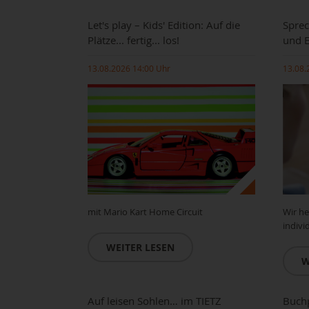
Let's play – Kids' Edition: Auf die
Sprec
Plätze... fertig... los!
und 
13.08.2026 14:00 Uhr
13.08.
mit Mario Kart Home Circuit
Wir he
indivi
WEITER LESEN
W
Auf leisen Sohlen… im TIETZ
Buchp