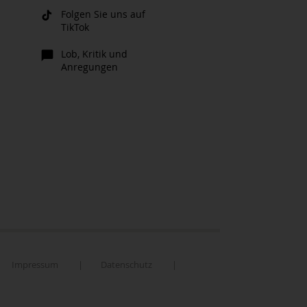
Folgen Sie uns auf
TikTok
Lob, Kritik und
Anregungen
Impressum
|
Datenschutz
|