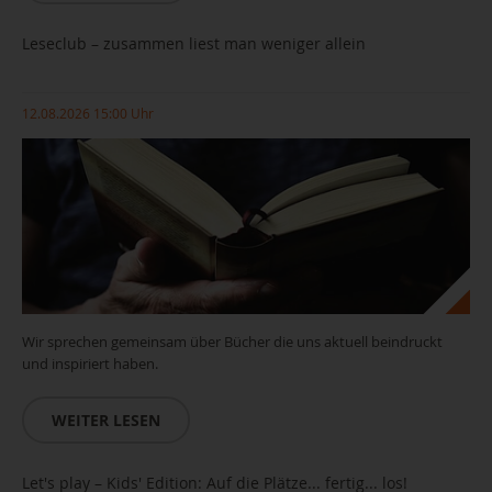
Leseclub – zusammen liest man weniger allein
12.08.2026 15:00 Uhr
Wir sprechen gemeinsam über Bücher die uns aktuell beindruckt
und inspiriert haben.
WEITER LESEN
Leseclub_(c)pixabay
Let's play – Kids' Edition: Auf die Plätze... fertig... los!