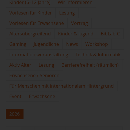
Kinder (6–12 Jahre)
Wir informieren
Vorlesen für Kinder
Lesung
Vorlesen für Erwachsene
Vortrag
Altersübergreifend
Kinder & Jugend
BibLab-C
Gaming
Jugendliche
News
Workshop
Informationsveranstaltung
Technik & Informatik
Aktiv Älter
Lesung
Barrierefreiheit (räumlich)
Erwachsene / Senioren
Für Menschen mit internationalem Hintergrund
Event
Erwachsene
2026