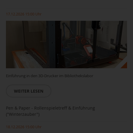
17.12.2026 15:00 Uhr
Einführung in den 3D-Drucker im Bibliothekslabor
WEITER LESEN
Pen & Paper - Rollenspieletreff & Einführung
("Winterzauber")
18.12.2026 15:00 Uhr