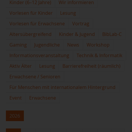
Kinder (6–12 Jahre)
Wir informieren
Vorlesen für Kinder
Lesung
Vorlesen für Erwachsene
Vortrag
Altersübergreifend
Kinder & Jugend
BibLab-C
Gaming
Jugendliche
News
Workshop
Informationsveranstaltung
Technik & Informatik
Aktiv Älter
Lesung
Barrierefreiheit (räumlich)
Erwachsene / Senioren
Für Menschen mit internationalem Hintergrund
Event
Erwachsene
2026