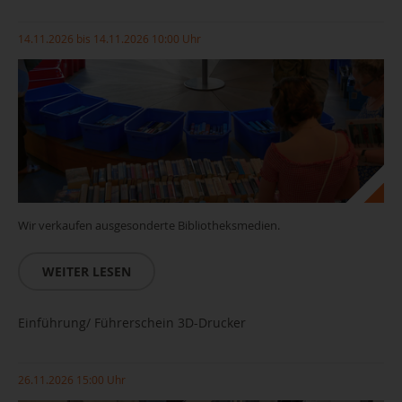
14.11.2026 bis 14.11.2026 10:00 Uhr
Wir verkaufen ausgesonderte Bibliotheksmedien.
WEITER LESEN
Einführung/ Führerschein 3D-Drucker
26.11.2026 15:00 Uhr