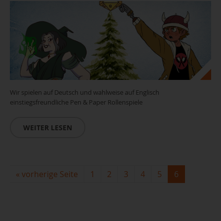
Wir spielen auf Deutsch und wahlweise auf Englisch
einstiegsfreundliche Pen & Paper Rollenspiele
WEITER LESEN
«
vorherige Seite
1
2
3
4
5
6