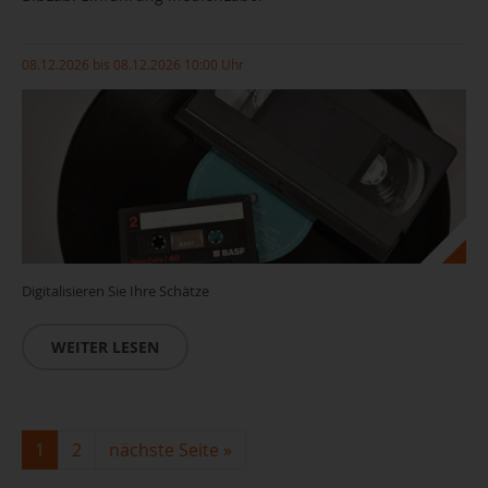
08.12.2026 bis 08.12.2026 10:00 Uhr
Digitalisieren Sie Ihre Schätze
WEITER LESEN
1
2
nächste Seite
»