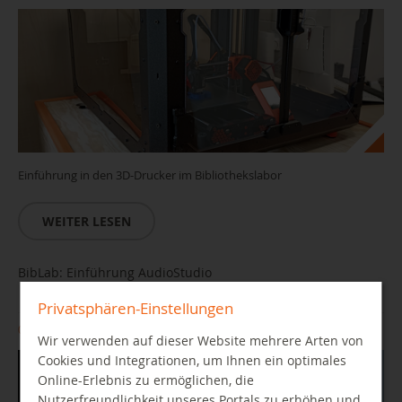
Einführung in den 3D-Drucker im Bibliothekslabor
WEITER LESEN
BibLab: Einführung AudioStudio
Privatsphären-Einstellungen
06.10.2026 10:00 Uhr
Wir verwenden auf dieser Website mehrere Arten von
Cookies und Integrationen, um Ihnen ein optimales
Online-Erlebnis zu ermöglichen, die
Nutzerfreundlichkeit unseres Portals zu erhöhen und