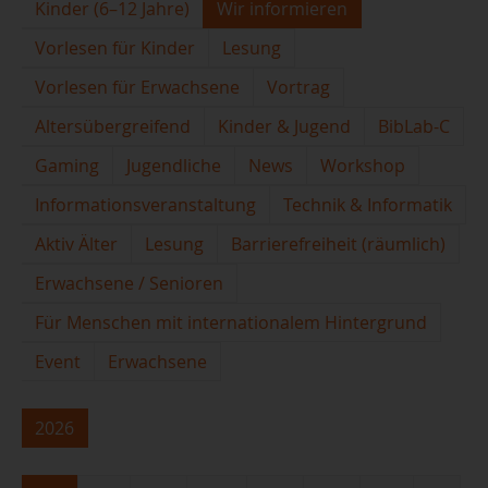
Kinder (6–12 Jahre)
Wir informieren
Vorlesen für Kinder
Lesung
Vorlesen für Erwachsene
Vortrag
Altersübergreifend
Kinder & Jugend
BibLab-C
Gaming
Jugendliche
News
Workshop
Informationsveranstaltung
Technik & Informatik
Aktiv Älter
Lesung
Barrierefreiheit (räumlich)
Erwachsene / Senioren
Für Menschen mit internationalem Hintergrund
Event
Erwachsene
2026