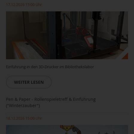
17.12.2026 15:00 Uhr
Einführung in den 3D-Drucker im Bibliothekslabor
WEITER LESEN
Pen & Paper - Rollenspieletreff & Einführung
("Winterzauber")
18.12.2026 15:00 Uhr