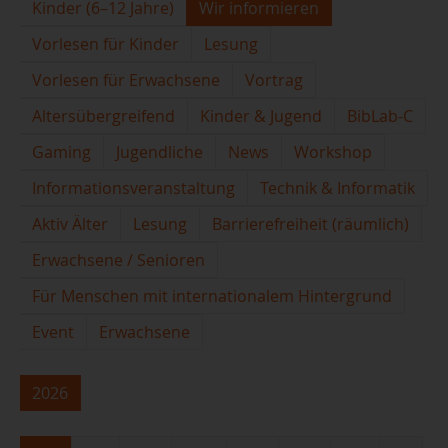
Kinder (6–12 Jahre)
Wir informieren
Vorlesen für Kinder
Lesung
Vorlesen für Erwachsene
Vortrag
Altersübergreifend
Kinder & Jugend
BibLab-C
Gaming
Jugendliche
News
Workshop
Informationsveranstaltung
Technik & Informatik
Aktiv Älter
Lesung
Barrierefreiheit (räumlich)
Erwachsene / Senioren
Für Menschen mit internationalem Hintergrund
Event
Erwachsene
2026