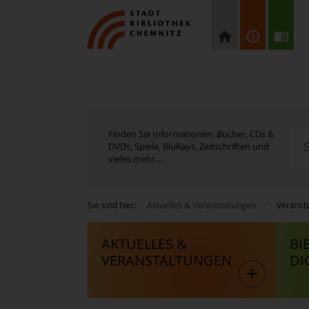
Finden Sie Informationen, Bücher, CDs &
DVDs, Spiele, BluRays, Zeitschriften und
vieles mehr...
Sie sind hier:
Aktuelles & Veranstaltungen
Veranst
AKTUELLES &
BI
VERANSTALTUNGEN
DI