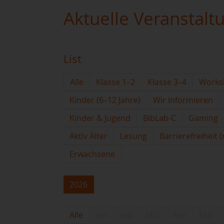
Aktuelle Veranstalt
List
Alle
Klasse 1–2
Klasse 3–4
Works
Kinder (6–12 Jahre)
Wir informieren
Kinder & Jugend
BibLab-C
Gaming
Aktiv Älter
Lesung
Barrierefreiheit 
Erwachsene
2026
Alle
Jan
Feb
Mar
Apr
Mai