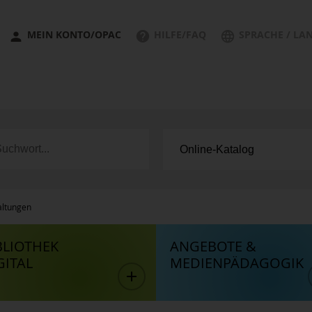
MEIN KONTO/OPAC
HILFE/FAQ
SPRACHE / LA
altungen
BLIOTHEK
ANGEBOTE &
GITAL
MEDIENPÄDAGOGIK