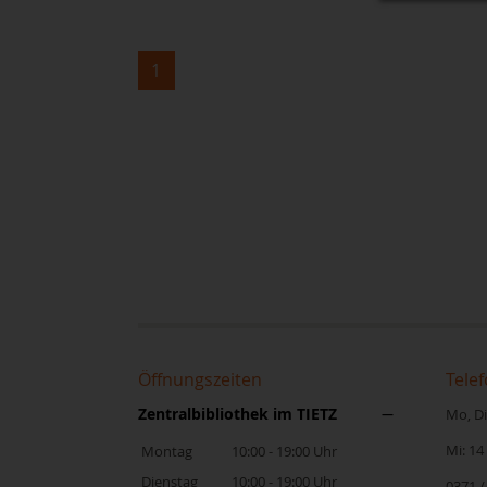
1
Öffnungszeiten
Telef
Zentralbibliothek im TIETZ
Mo, Di,
Mi: 14
Montag
10:00 - 19:00 Uhr
Dienstag
10:00 - 19:00 Uhr
0371 /