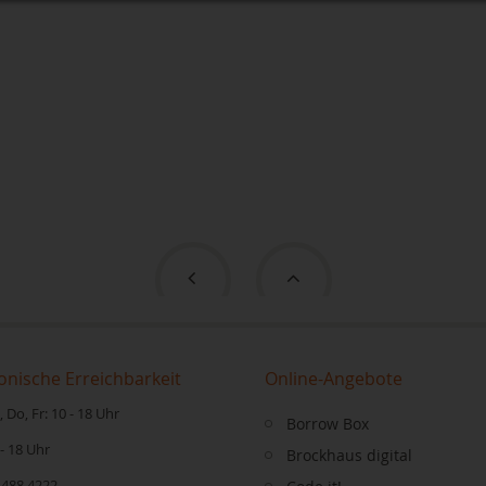
onische Erreichbarkeit
Online-Angebote
 Do, Fr: 10 - 18 Uhr
Borrow Box
 - 18 Uhr
Brockhaus digital
 488 4222