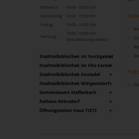
Mittwoch
14:00 - 18:00 Uhr
Nutz
Donnerstag
10:00 - 19:00 Uhr
Freitag
10:00 - 19:00 Uhr
Ko
10:00 - 18:00 Uhr
Samstag
Si
(kein Beratungsdienst)
Ne
Do
Stadtteilbibliothek im Yorckgebiet
Stadtteilbibliothek im Vita-Center
Podc
Stadtteilbibliothek Einsiedel
Stadtteilbibliothek Wittgensdorf
Hö
Gemeindeamt Klaffenbach
Rathaus Röhrsdorf
Öffnungszeiten Haus TIETZ