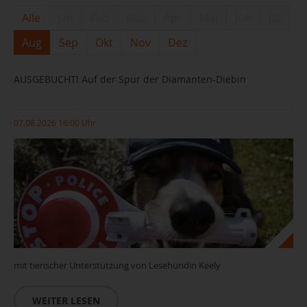
Alle
Jan
Feb
Mar
Apr
Mai
Jun
Jul
Aug
Sep
Okt
Nov
Dez
AUSGEBUCHT! Auf der Spur der Diamanten-Diebin
07.08.2026 16:00 Uhr
mit tierischer Unterstützung von Lesehündin Keely
WEITER LESEN