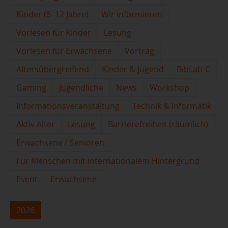
Kinder (6–12 Jahre)
Wir informieren
Vorlesen für Kinder
Lesung
Vorlesen für Erwachsene
Vortrag
Altersübergreifend
Kinder & Jugend
BibLab-C
Gaming
Jugendliche
News
Workshop
Informationsveranstaltung
Technik & Informatik
Aktiv Älter
Lesung
Barrierefreiheit (räumlich)
Erwachsene / Senioren
Für Menschen mit internationalem Hintergrund
Event
Erwachsene
2026