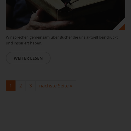
Wir sprechen gemeinsam über Bücher die uns aktuell beindruckt
und inspiriert haben.
WEITER LESEN
Leseclub_(c)pixabay
1
2
3
nächste Seite
»