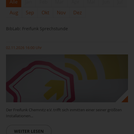
Alle
Jan
Feb
Mar
Apr
Mai
Jun
Jul
Aug
Sep
Okt
Nov
Dez
BibLab: Freifunk Sprechstunde
02.11.2026 16:00 Uhr
Der Freifunk Chemnitz e.V. trifft sich inmitten einer seiner größten
Installationen...
WEITER LESEN