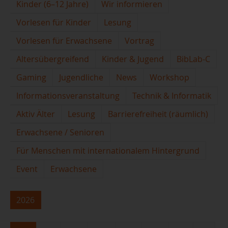
Kinder (6–12 Jahre)
Wir informieren
Vorlesen für Kinder
Lesung
Vorlesen für Erwachsene
Vortrag
Altersübergreifend
Kinder & Jugend
BibLab-C
Gaming
Jugendliche
News
Workshop
Informationsveranstaltung
Technik & Informatik
Aktiv Älter
Lesung
Barrierefreiheit (räumlich)
Erwachsene / Senioren
Für Menschen mit internationalem Hintergrund
Event
Erwachsene
2026