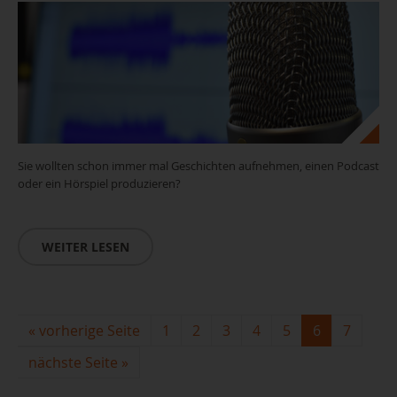
Sie wollten schon immer mal Geschichten aufnehmen, einen Podcast
oder ein Hörspiel produzieren?
WEITER LESEN
«
vorherige Seite
1
2
3
4
5
6
7
nächste Seite
»