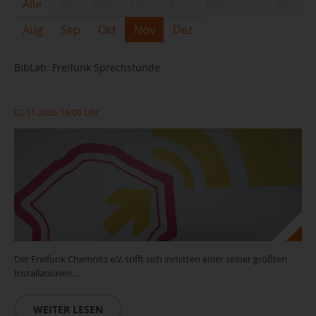
Alle
Jan
Feb
Mar
Apr
Mai
Jun
Jul
Aug
Sep
Okt
Nov
Dez
BibLab: Freifunk Sprechstunde
02.11.2026 16:00 Uhr
Der Freifunk Chemnitz e.V. trifft sich inmitten einer seiner größten
Installationen...
WEITER LESEN