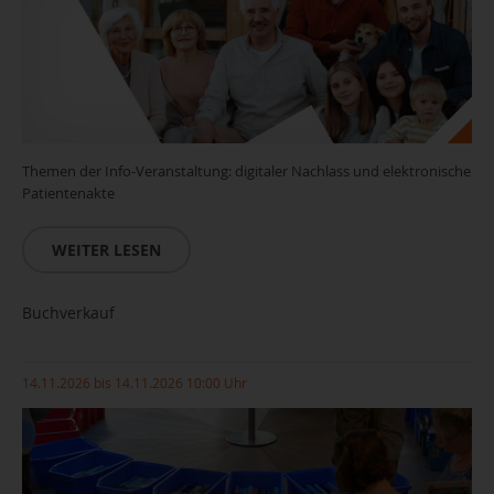
Themen der Info-Veranstaltung: digitaler Nachlass und elektronische
Patientenakte
WEITER LESEN
Buchverkauf
14.11.2026 bis 14.11.2026 10:00 Uhr