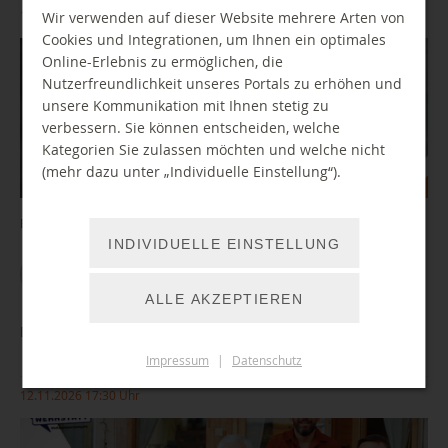
10.11.2026 10:00 Uhr
Wir verwenden auf dieser Website mehrere Arten von
Cookies und Integrationen, um Ihnen ein optimales
Online-Erlebnis zu ermöglichen, die
Nutzerfreundlichkeit unseres Portals zu erhöhen und
unsere Kommunikation mit Ihnen stetig zu
verbessern. Sie können entscheiden, welche
Kategorien Sie zulassen möchten und welche nicht
(mehr dazu unter „Individuelle Einstellung“).
Ein Angebot der Nachrichtenwerkstatt Chemnitz.
INDIVIDUELLE EINSTELLUNG
WEITER LESEN
ALLE AKZEPTIEREN
Digitale Barrieren und wie wir sie überwinden
Impressum
|
Datenschutz
12.11.2026 17:30 Uhr