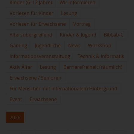
Kinder (6–12 Jahre)
Wir informieren
Vorlesen für Kinder
Lesung
Vorlesen für Erwachsene
Vortrag
Altersübergreifend
Kinder & Jugend
BibLab-C
Gaming
Jugendliche
News
Workshop
Informationsveranstaltung
Technik & Informatik
Aktiv Älter
Lesung
Barrierefreiheit (räumlich)
Erwachsene / Senioren
Für Menschen mit internationalem Hintergrund
Event
Erwachsene
2026