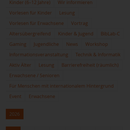
Kinder (6–12 Jahre)
Wir informieren
Vorlesen für Kinder
Lesung
Vorlesen für Erwachsene
Vortrag
Altersübergreifend
Kinder & Jugend
BibLab-C
Gaming
Jugendliche
News
Workshop
Informationsveranstaltung
Technik & Informatik
Aktiv Älter
Lesung
Barrierefreiheit (räumlich)
Erwachsene / Senioren
Für Menschen mit internationalem Hintergrund
Event
Erwachsene
2026