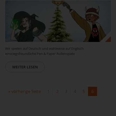
Wir spielen auf Deutsch und wahlweise auf Englisch
einstiegsfreundliche Pen & Paper Rollenspiele
WEITER LESEN
«
vorherige Seite
1
2
3
4
5
6