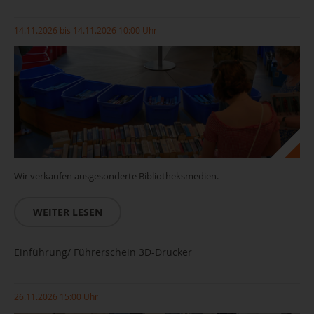
14.11.2026 bis 14.11.2026 10:00 Uhr
Wir verkaufen ausgesonderte Bibliotheksmedien.
WEITER LESEN
Einführung/ Führerschein 3D-Drucker
26.11.2026 15:00 Uhr