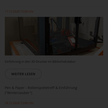
17.12.2026 15:00 Uhr
Einführung in den 3D-Drucker im Bibliothekslabor
WEITER LESEN
Pen & Paper - Rollenspieletreff & Einführung
("Winterzauber")
18.12.2026 15:00 Uhr