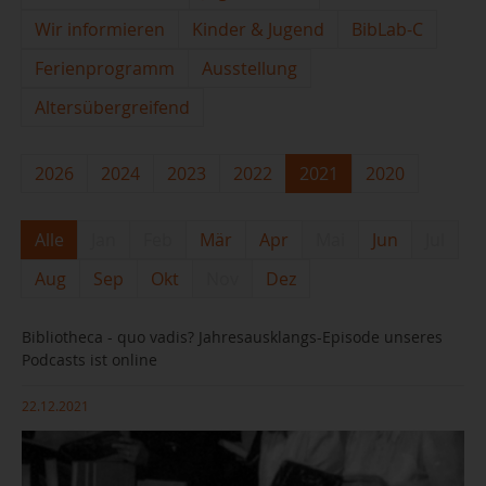
Wir informieren
Kinder & Jugend
BibLab-C
Ferienprogramm
Ausstellung
Altersübergreifend
2026
2024
2023
2022
2021
2020
Alle
Jan
Feb
Mär
Apr
Mai
Jun
Jul
Aug
Sep
Okt
Nov
Dez
Bibliotheca - quo vadis? Jahresausklangs-Episode unseres
Podcasts ist online
22.12.2021