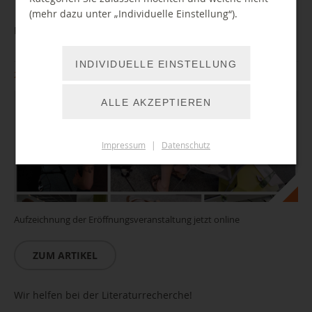
(mehr dazu unter „Individuelle Einstellung“).
Rückblick auf BibLab-C Eröffnungswochen
INDIVIDUELLE EINSTELLUNG
24.06.2021
ALLE AKZEPTIEREN
Impressum
|
Datenschutz
Aufzeichnung der Eröffnungsveranstaltung jetzt online
ZUM ARTIKEL
Wir helfen bei der Literaturrecherche!