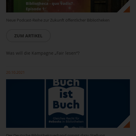
Neue Podcast-Reihe zur Zukunft öffentlicher Bibliotheken
ZUM ARTIKEL
Was will die Kampagne „Fair lesen“?
20.10.2021
Der Deutsche Bibliotheksverband nimmt dazu Stellung.