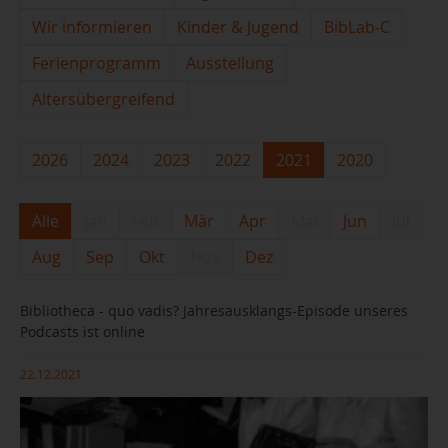
Wir informieren
Kinder & Jugend
BibLab-C
Ferienprogramm
Ausstellung
Altersübergreifend
2026
2024
2023
2022
2021
2020
Alle
Jan
Feb
Mär
Apr
Mai
Jun
Jul
Aug
Sep
Okt
Nov
Dez
Bibliotheca - quo vadis? Jahresausklangs-Episode unseres
Podcasts ist online
22.12.2021