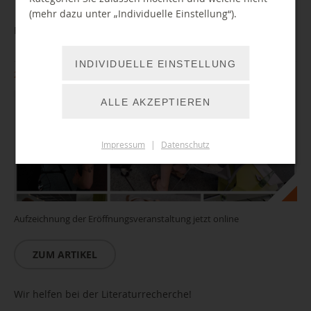
(mehr dazu unter „Individuelle Einstellung“).
Rückblick auf BibLab-C Eröffnungswochen
INDIVIDUELLE EINSTELLUNG
24.06.2021
ALLE AKZEPTIEREN
Impressum
|
Datenschutz
Aufzeichnung der Eröffnungsveranstaltung jetzt online
ZUM ARTIKEL
Wir helfen bei der Literaturrecherche!