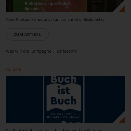
Neue Podcast-Reihe zur Zukunft öffentlicher Bibliotheken
ZUM ARTIKEL
Was will die Kampagne „Fair lesen“?
20.10.2021
Der Deutsche Bibliotheksverband nimmt dazu Stellung.